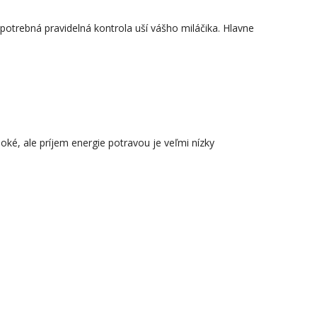
e potrebná pravidelná kontrola uší vášho miláčika. Hlavne
oké, ale príjem energie potravou je veľmi nízky