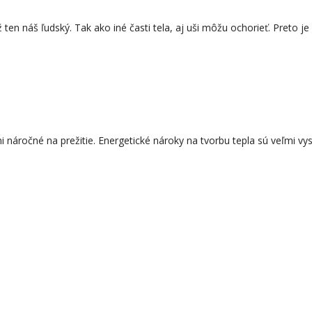
 ten náš ľudský. Tak ako iné časti tela, aj uši môžu ochorieť. Preto j
náročné na prežitie. Energetické nároky na tvorbu tepla sú veľmi vys