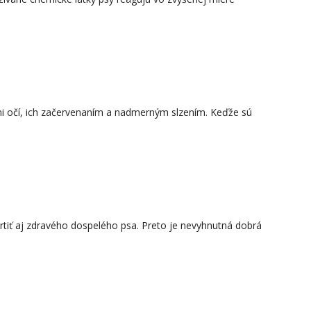
mi očí, ich začervenaním a nadmerným slzením. Keďže sú
tiť aj zdravého dospelého psa. Preto je nevyhnutná dobrá