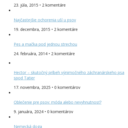
23. júla, 2015 • 2 komentáre
Najčastejšie ochorenia uší u psov
19. decembra, 2015 • 2 komentáre
Pes a mačka pod jednou strechou
24. februára, 2014 • 2 komentáre
Hector – skutočný príbeh výnimočného záchranárskeho psa
spod Tatier
17. novembra, 2025 • 0 komentárov
Oblečenie pre psov: móda alebo nevyhnutnosť?
9. januára, 2024 • 0 komentárov
Nemecká doga