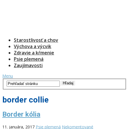
Starostlivosť a chov
Výchova a výcvik
Zdravie a kŕmenie
Psie plemená
Zaujímavosti
Menu
border collie
Border kólia
11. januára, 2017
Psie plemená
Nekomentované