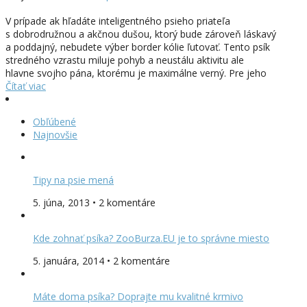
V prípade ak hľadáte inteligentného psieho priateľa
s dobrodružnou a akčnou dušou, ktorý bude zároveň láskavý
a poddajný, nebudete výber border kólie ľutovať. Tento psík
stredného vzrastu miluje pohyb a neustálu aktivitu ale
hlavne svojho pána, ktorému je maximálne verný. Pre jeho
Čítať viac
Obľúbené
Najnovšie
Tipy na psie mená
5. júna, 2013 • 2 komentáre
Kde zohnať psíka? ZooBurza.EU je to správne miesto
5. januára, 2014 • 2 komentáre
Máte doma psíka? Doprajte mu kvalitné krmivo