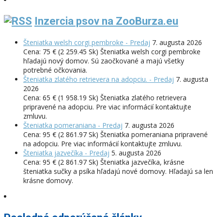
Inzercia psov na ZooBurza.eu
Šteniatka welsh corgi pembroke - Predaj
7. augusta 2026
Cena: 75 € (2 259.45 Sk) Šteniatka welsh corgi pembroke
hľadajú nový domov. Sú zaočkované a majú všetky
potrebné očkovania.
Šteniatka zlatého retrievera na adopciu. - Predaj
7. augusta
2026
Cena: 65 € (1 958.19 Sk) Šteniatka zlatého retrievera
pripravené na adopciu. Pre viac informácií kontaktujte
zmluvu.
Šteniatka pomeraniana - Predaj
7. augusta 2026
Cena: 95 € (2 861.97 Sk) Šteniatka pomeraniana pripravené
na adopciu. Pre viac informácií kontaktujte zmluvu.
Šteniatka jazvečíka - Predaj
5. augusta 2026
Cena: 95 € (2 861.97 Sk) Šteniatka jazvečíka, krásne
šteniatka sučky a psíka hľadajú nové domovy. Hľadajú sa len
krásne domovy.