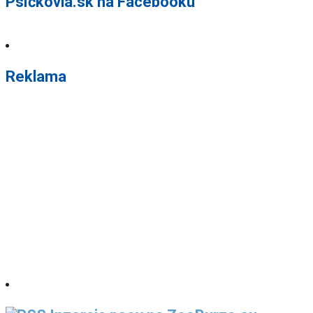
Psíčkovia.sk na Facebooku
Reklama