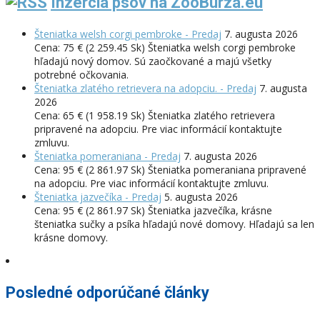
Inzercia psov na ZooBurza.eu
Šteniatka welsh corgi pembroke - Predaj
7. augusta 2026
Cena: 75 € (2 259.45 Sk) Šteniatka welsh corgi pembroke
hľadajú nový domov. Sú zaočkované a majú všetky
potrebné očkovania.
Šteniatka zlatého retrievera na adopciu. - Predaj
7. augusta
2026
Cena: 65 € (1 958.19 Sk) Šteniatka zlatého retrievera
pripravené na adopciu. Pre viac informácií kontaktujte
zmluvu.
Šteniatka pomeraniana - Predaj
7. augusta 2026
Cena: 95 € (2 861.97 Sk) Šteniatka pomeraniana pripravené
na adopciu. Pre viac informácií kontaktujte zmluvu.
Šteniatka jazvečíka - Predaj
5. augusta 2026
Cena: 95 € (2 861.97 Sk) Šteniatka jazvečíka, krásne
šteniatka sučky a psíka hľadajú nové domovy. Hľadajú sa len
krásne domovy.
Posledné odporúčané články