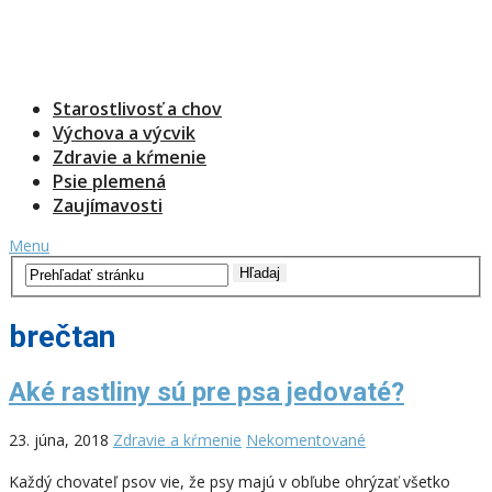
Starostlivosť a chov
Výchova a výcvik
Zdravie a kŕmenie
Psie plemená
Zaujímavosti
Menu
brečtan
Aké rastliny sú pre psa jedovaté?
23. júna, 2018
Zdravie a kŕmenie
Nekomentované
Každý chovateľ psov vie, že psy majú v obľube ohrýzať všetko