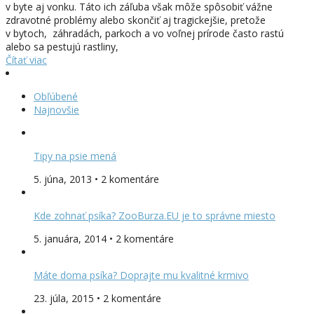
v byte aj vonku. Táto ich záľuba však môže spôsobiť vážne
zdravotné problémy alebo skončiť aj tragickejšie, pretože
v bytoch, záhradách, parkoch a vo voľnej prírode často rastú
alebo sa pestujú rastliny,
Čítať viac
Obľúbené
Najnovšie
Tipy na psie mená
5. júna, 2013 • 2 komentáre
Kde zohnať psíka? ZooBurza.EU je to správne miesto
5. januára, 2014 • 2 komentáre
Máte doma psíka? Doprajte mu kvalitné krmivo
23. júla, 2015 • 2 komentáre