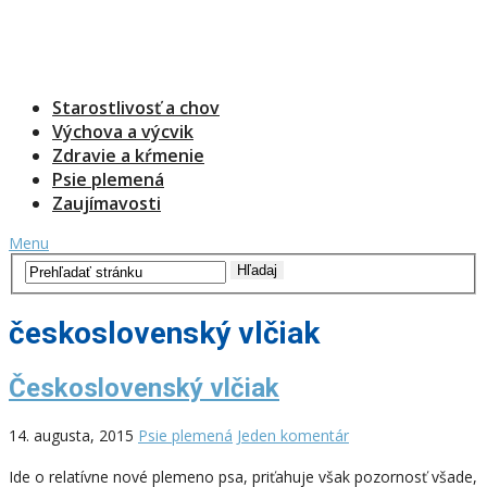
Starostlivosť a chov
Výchova a výcvik
Zdravie a kŕmenie
Psie plemená
Zaujímavosti
Menu
československý vlčiak
Československý vlčiak
14. augusta, 2015
Psie plemená
Jeden komentár
Ide o relatívne nové plemeno psa, priťahuje však pozornosť všade,