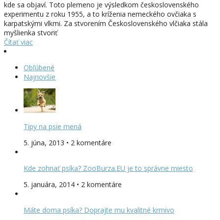
kde sa objaví. Toto plemeno je výsledkom československého
experimentu z roku 1955, a to kríženia nemeckého ovčiaka s
karpatskými vlkmi. Za stvorením Československého vlčiaka stála
myšlienka stvoriť
Čítať viac
Obľúbené
Najnovšie
Tipy na psie mená
5. júna, 2013 • 2 komentáre
Kde zohnať psíka? ZooBurza.EU je to správne miesto
5. januára, 2014 • 2 komentáre
Máte doma psíka? Doprajte mu kvalitné krmivo