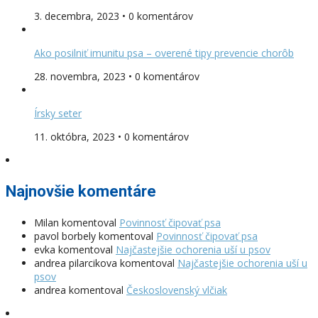
3. decembra, 2023 • 0 komentárov
Ako posilniť imunitu psa – overené tipy prevencie chorôb
28. novembra, 2023 • 0 komentárov
Írsky seter
11. októbra, 2023 • 0 komentárov
Najnovšie komentáre
Milan
komentoval
Povinnosť čipovať psa
pavol borbely
komentoval
Povinnosť čipovať psa
evka
komentoval
Najčastejšie ochorenia uší u psov
andrea pilarcikova
komentoval
Najčastejšie ochorenia uší u
psov
andrea
komentoval
Československý vlčiak