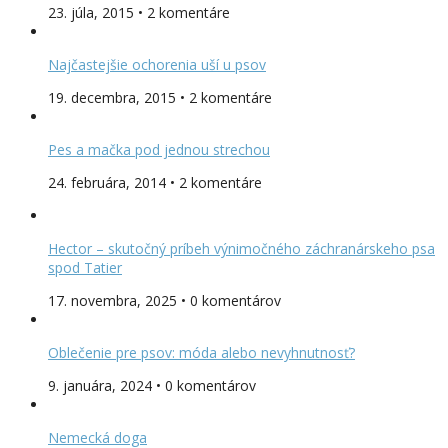
23. júla, 2015 • 2 komentáre
Najčastejšie ochorenia uší u psov
19. decembra, 2015 • 2 komentáre
Pes a mačka pod jednou strechou
24. februára, 2014 • 2 komentáre
Hector – skutočný príbeh výnimočného záchranárskeho psa
spod Tatier
17. novembra, 2025 • 0 komentárov
Oblečenie pre psov: móda alebo nevyhnutnosť?
9. januára, 2024 • 0 komentárov
Nemecká doga