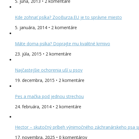
5. júna, 2013 • 2 komentáre
Kde zohnať psíka? ZooBurza.EU je to správne miesto
5. januára, 2014 • 2 komentáre
Máte doma psíka? Doprajte mu kvalitné krmivo
23. júla, 2015 • 2 komentáre
Najčastejšie ochorenia uší u psov
19. decembra, 2015 • 2 komentáre
Pes a mačka pod jednou strechou
24. februára, 2014 • 2 komentáre
Hector – skutočný príbeh výnimočného záchranárskeho psa s
17. novembra, 2025 • 0 komentárov