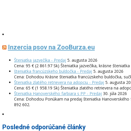
Inzercia psov na ZooBurza.eu
Šteniatka jazvečíka - Predaj
5. augusta 2026
Cena: 95 € (2 861.97 Sk) Šteniatka jazvečíka, krásne šteniat
šteniatka francúzskeho buldočka - Predaj
5. augusta 2026
Cena: Dohodou Krásne šteniatka francúzskeho buldočka, sučk
Šteniatka zlatého retrievera na adopciu - Predaj
5. augusta 2
Cena: 65 € (1 958.19 Sk) Šteniatka zlatého retrievera na ad
Šteniatka Hanoverského farbiara s PP - Predaj
30. júla 2026
Cena: Dohodou Ponúkam na predaj šteniatka Hanoverského far
892 602.
Posledné odporúčané články