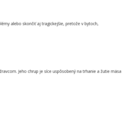
émy alebo skončiť aj tragickejšie, pretože v bytoch,
žravcom. Jeho chrup je síce uspôsobený na trhanie a žutie mäsa