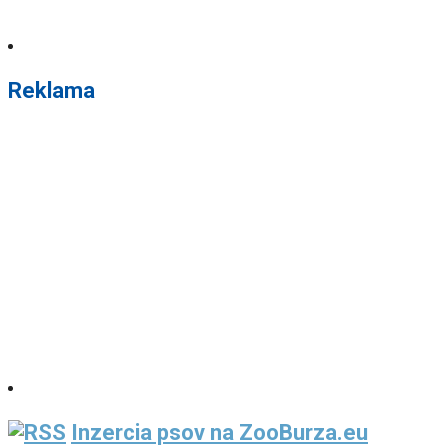
Reklama
Inzercia psov na ZooBurza.eu