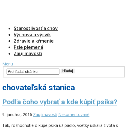
Starostlivosť a chov
Výchova a výcvik
Zdravie a kŕmenie
Psie plemená
Zaujímavosti
Menu
chovateľská stanica
Podľa čoho vybrať a kde kúpiť psíka?
9. januára, 2016
Zaujímavosti
Nekomentované
Tak, rozhodnutie o kúpe psíka už padlo, všetky úskalia života s