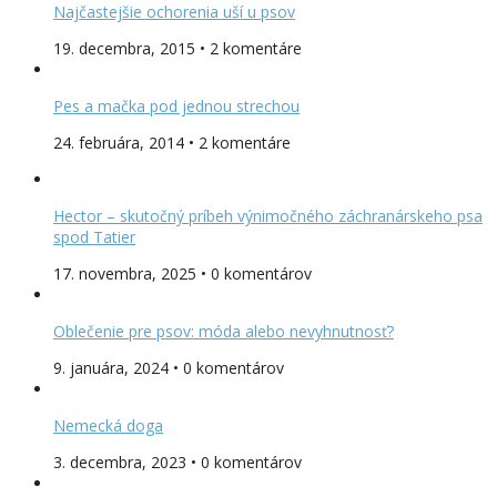
Najčastejšie ochorenia uší u psov
19. decembra, 2015 • 2 komentáre
Pes a mačka pod jednou strechou
24. februára, 2014 • 2 komentáre
Hector – skutočný príbeh výnimočného záchranárskeho psa
spod Tatier
17. novembra, 2025 • 0 komentárov
Oblečenie pre psov: móda alebo nevyhnutnosť?
9. januára, 2024 • 0 komentárov
Nemecká doga
3. decembra, 2023 • 0 komentárov