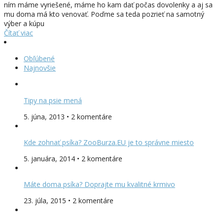
ním máme vyriešené, máme ho kam dať počas dovolenky a aj sa
mu doma má kto venovať. Poďme sa teda pozrieť na samotný
výber a kúpu
Čítať viac
Obľúbené
Najnovšie
Tipy na psie mená
5. júna, 2013 • 2 komentáre
Kde zohnať psíka? ZooBurza.EU je to správne miesto
5. januára, 2014 • 2 komentáre
Máte doma psíka? Doprajte mu kvalitné krmivo
23. júla, 2015 • 2 komentáre