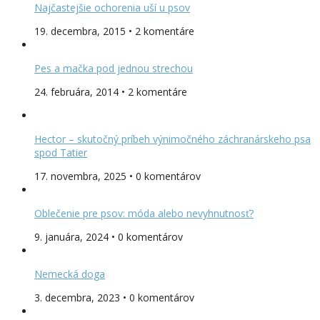
Najčastejšie ochorenia uší u psov
19. decembra, 2015 • 2 komentáre
Pes a mačka pod jednou strechou
24. februára, 2014 • 2 komentáre
Hector – skutočný príbeh výnimočného záchranárskeho psa
spod Tatier
17. novembra, 2025 • 0 komentárov
Oblečenie pre psov: móda alebo nevyhnutnosť?
9. januára, 2024 • 0 komentárov
Nemecká doga
3. decembra, 2023 • 0 komentárov