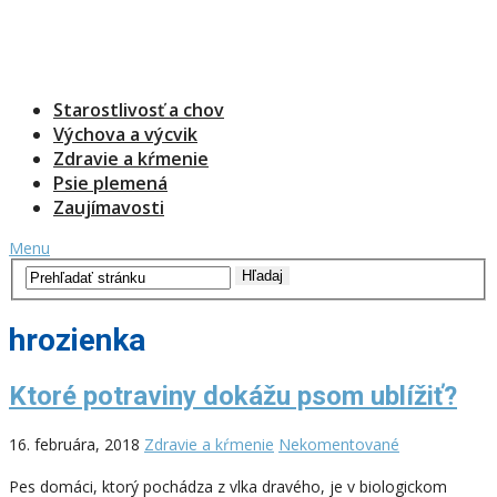
Starostlivosť a chov
Výchova a výcvik
Zdravie a kŕmenie
Psie plemená
Zaujímavosti
Menu
hrozienka
Ktoré potraviny dokážu psom ublížiť?
16. februára, 2018
Zdravie a kŕmenie
Nekomentované
Pes domáci, ktorý pochádza z vlka dravého, je v biologickom