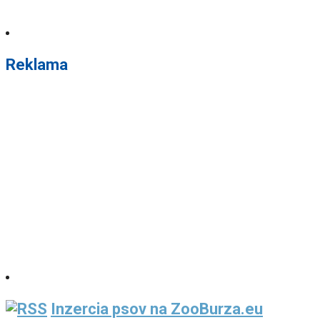
Reklama
Inzercia psov na ZooBurza.eu