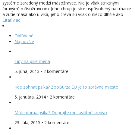
systéme zaradený medzi mäsožravce. Nie je však striktným
(pravým) mäsožravcom. Jeho chrup je síce uspôsobený na trhanie
a žutie mäsa ako u vlka, jeho črevá sú však o niečo dlhšie ako
Čítať viac
Obľúbené
Najnovšie
Tipy na psie mená
5. júna, 2013 • 2 komentáre
Kde zohnať psíka? ZooBurza.EU je to správne miesto
5. januára, 2014 • 2 komentáre
Máte doma psíka? Doprajte mu kvalitné krmivo
23. júla, 2015 • 2 komentáre