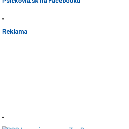
Psíčkovia.sk na Facebooku
Reklama