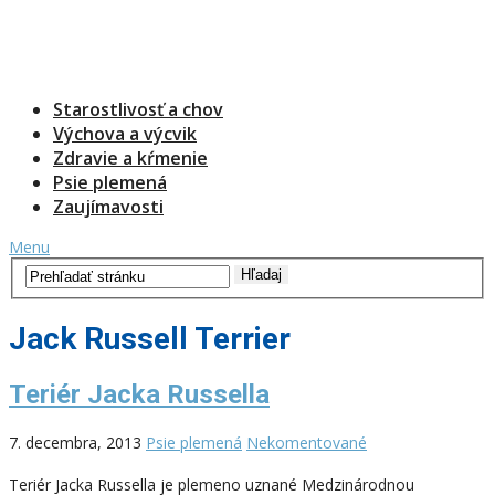
Starostlivosť a chov
Výchova a výcvik
Zdravie a kŕmenie
Psie plemená
Zaujímavosti
Menu
Jack Russell Terrier
Teriér Jacka Russella
7. decembra, 2013
Psie plemená
Nekomentované
Teriér Jacka Russella je plemeno uznané Medzinárodnou