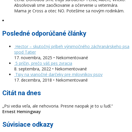
Absolvovali sme zaočkovanie a očervenie u veterinára.
Mama je Cross a otec NO. Potešíme sa novým rodinkám.
Posledné odporúčané články
Hector – skutočný príbeh výnimočného záchranárskeho psa
spod Tatier
17. novembra, 2025 • Nekomentované
5 príčin, prečo váš pes zvracia
8. septembra, 2022 • Nekomentované
Tipy na vianočné darčeky pre milovníkov psov
17. decembra, 2018 • Nekomentované
Citát na dnes
„Psi vedia veľa, ale nehovoria. Presne naopak je to u ľudí.“
Ernest Hemingway
Súvisiace odkazy