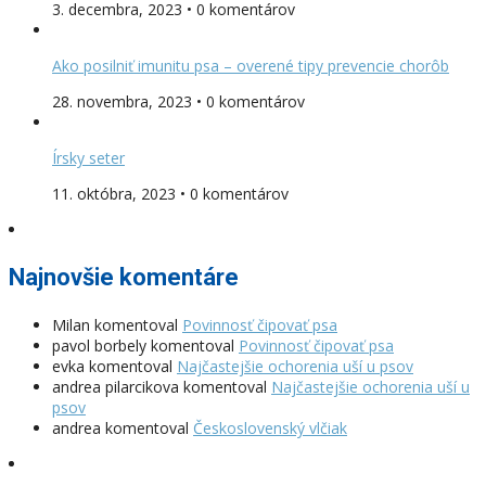
3. decembra, 2023 • 0 komentárov
Ako posilniť imunitu psa – overené tipy prevencie chorôb
28. novembra, 2023 • 0 komentárov
Írsky seter
11. októbra, 2023 • 0 komentárov
Najnovšie komentáre
Milan
komentoval
Povinnosť čipovať psa
pavol borbely
komentoval
Povinnosť čipovať psa
evka
komentoval
Najčastejšie ochorenia uší u psov
andrea pilarcikova
komentoval
Najčastejšie ochorenia uší u
psov
andrea
komentoval
Československý vlčiak