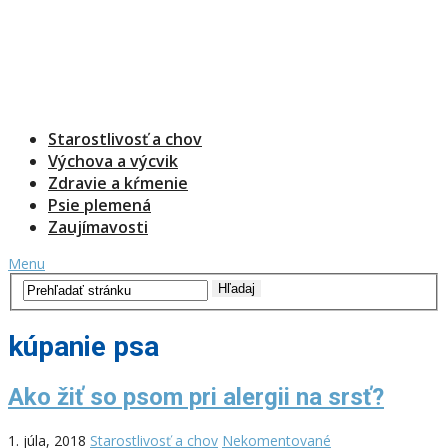
Starostlivosť a chov
Výchova a výcvik
Zdravie a kŕmenie
Psie plemená
Zaujímavosti
Menu
kúpanie psa
Ako žiť so psom pri alergii na srsť?
1. júla, 2018
Starostlivosť a chov
Nekomentované