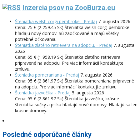
Inzercia psov na ZooBurza.eu
Šteniatka welsh corgi pembroke - Predaj
7. augusta 2026
Cena: 75 € (2 259.45 Sk) Šteniatka welsh corgi pembroke
hľadajú nový domov. Sú zaočkované a majú všetky
potrebné očkovania.
Šteniatka zlatého retrievera na adopciu. - Predaj
7. augusta
2026
Cena: 65 € (1 958.19 Sk) Šteniatka zlatého retrievera
pripravené na adopciu. Pre viac informácií kontaktujte
zmluvu.
Šteniatka pomeraniana - Predaj
7. augusta 2026
Cena: 95 € (2 861.97 Sk) Šteniatka pomeraniana pripravené
na adopciu. Pre viac informácií kontaktujte zmluvu.
Šteniatka jazvečíka - Predaj
5. augusta 2026
Cena: 95 € (2 861.97 Sk) Šteniatka jazvečíka, krásne
šteniatka sučky a psíka hľadajú nové domovy. Hľadajú sa len
krásne domovy.
Posledné odporúčané články