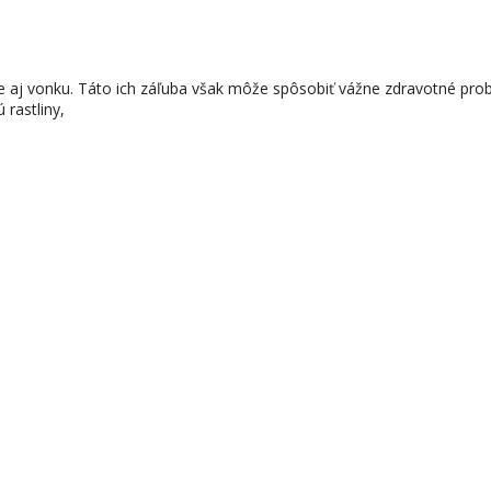
e aj vonku. Táto ich záľuba však môže spôsobiť vážne zdravotné probl
 rastliny,