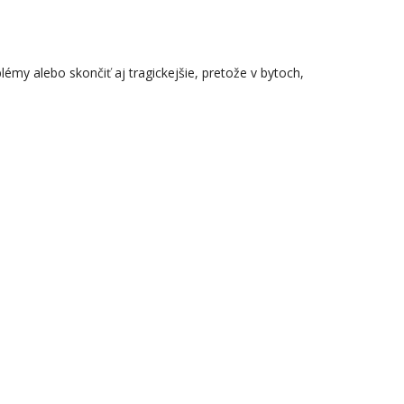
émy alebo skončiť aj tragickejšie, pretože v bytoch,