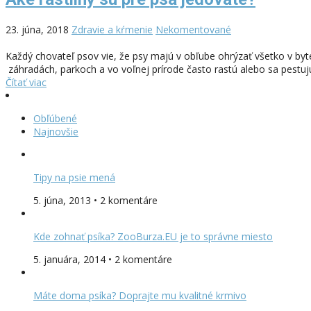
23. júna, 2018
Zdravie a kŕmenie
Nekomentované
Každý chovateľ psov vie, že psy majú v obľube ohrýzať všetko v byt
záhradách, parkoch a vo voľnej prírode často rastú alebo sa pestujú
Čítať viac
Obľúbené
Najnovšie
Tipy na psie mená
5. júna, 2013 • 2 komentáre
Kde zohnať psíka? ZooBurza.EU je to správne miesto
5. januára, 2014 • 2 komentáre
Máte doma psíka? Doprajte mu kvalitné krmivo