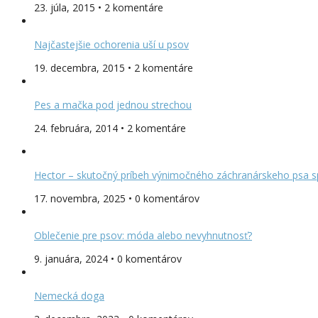
23. júla, 2015 • 2 komentáre
Najčastejšie ochorenia uší u psov
19. decembra, 2015 • 2 komentáre
Pes a mačka pod jednou strechou
24. februára, 2014 • 2 komentáre
Hector – skutočný príbeh výnimočného záchranárskeho psa s
17. novembra, 2025 • 0 komentárov
Oblečenie pre psov: móda alebo nevyhnutnosť?
9. januára, 2024 • 0 komentárov
Nemecká doga