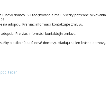
adajú nový domov. Sú zaočkované a majú všetky potrebné očkovania.
026
né na adopciu. Pre viac informácií kontaktujte zmluvu.
adopciu. Pre viac informácií kontaktujte zmluvu.
ka sučky a psíka hľadajú nové domovy. Hľadajú sa len krásne domovy.
pod Tatier