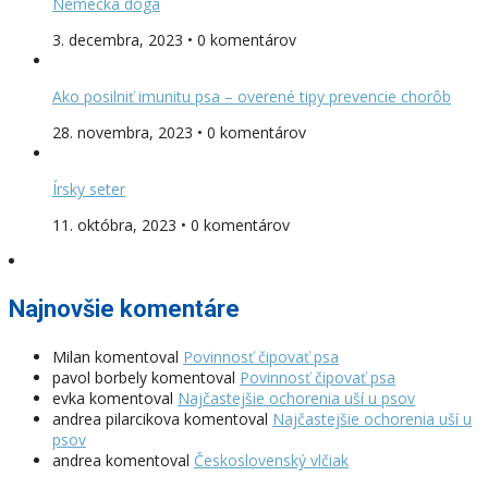
Nemecká doga
3. decembra, 2023 • 0 komentárov
Ako posilniť imunitu psa – overené tipy prevencie chorôb
28. novembra, 2023 • 0 komentárov
Írsky seter
11. októbra, 2023 • 0 komentárov
Najnovšie komentáre
Milan
komentoval
Povinnosť čipovať psa
pavol borbely
komentoval
Povinnosť čipovať psa
evka
komentoval
Najčastejšie ochorenia uší u psov
andrea pilarcikova
komentoval
Najčastejšie ochorenia uší u
psov
andrea
komentoval
Československý vlčiak