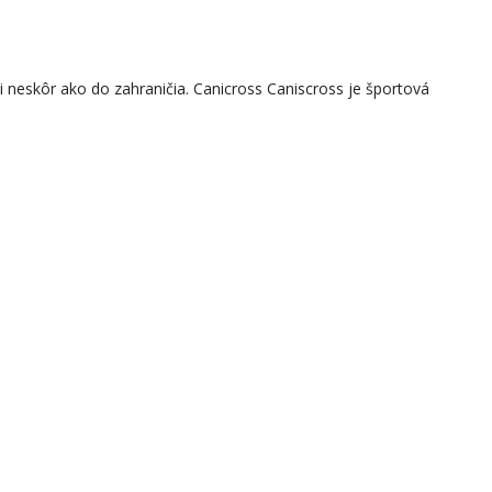
si neskôr ako do zahraničia. Canicross Caniscross je športová