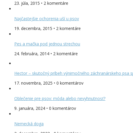
23. júla, 2015 • 2 komentáre
Najčastejšie ochorenia uší u psov
19. decembra, 2015 • 2 komentáre
Pes a mačka pod jednou strechou
24. februára, 2014 • 2 komentáre
Hector – skutočný príbeh výnimočného záchranárskeho psa s
17. novembra, 2025 • 0 komentárov
Oblečenie pre psov: móda alebo nevyhnutnosť?
9. januára, 2024 • 0 komentárov
Nemecká doga