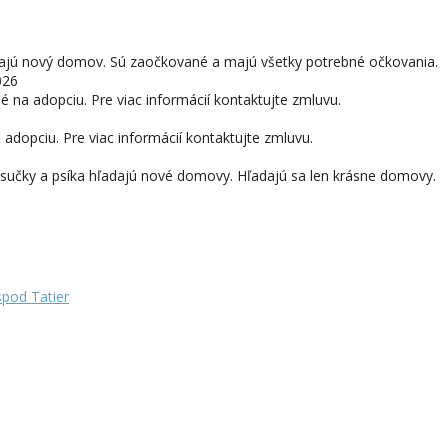
adajú nový domov. Sú zaočkované a majú všetky potrebné očkovania.
026
né na adopciu. Pre viac informácií kontaktujte zmluvu.
adopciu. Pre viac informácií kontaktujte zmluvu.
ka sučky a psíka hľadajú nové domovy. Hľadajú sa len krásne domovy.
pod Tatier