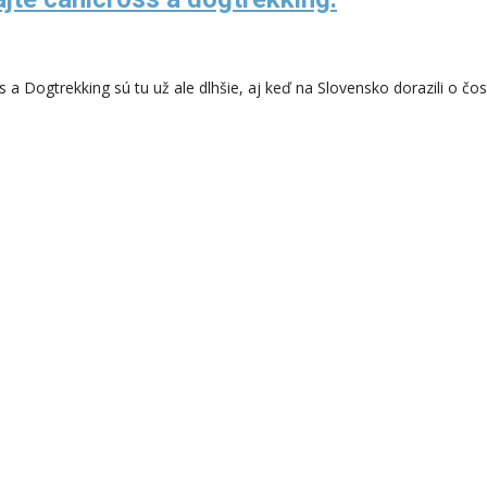
 a Dogtrekking sú tu už ale dlhšie, aj keď na Slovensko dorazili o čo