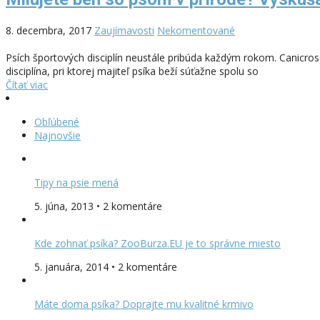
8. decembra, 2017
Zaujímavosti
Nekomentované
Psích športových disciplín neustále pribúda každým rokom. Canicross
disciplína, pri ktorej majiteľ psíka beží súťažne spolu so
Čítať viac
Obľúbené
Najnovšie
Tipy na psie mená
5. júna, 2013 • 2 komentáre
Kde zohnať psíka? ZooBurza.EU je to správne miesto
5. januára, 2014 • 2 komentáre
Máte doma psíka? Doprajte mu kvalitné krmivo