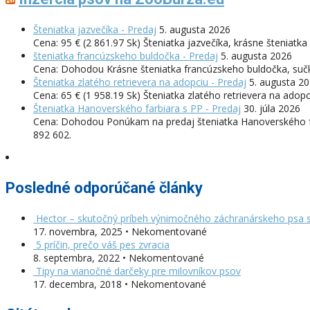
Šteniatka jazvečíka - Predaj
5. augusta 2026
Cena: 95 € (2 861.97 Sk) Šteniatka jazvečíka, krásne šteniat
šteniatka francúzskeho buldočka - Predaj
5. augusta 2026
Cena: Dohodou Krásne šteniatka francúzskeho buldočka, sučk
Šteniatka zlatého retrievera na adopciu - Predaj
5. augusta 2
Cena: 65 € (1 958.19 Sk) Šteniatka zlatého retrievera na ad
Šteniatka Hanoverského farbiara s PP - Predaj
30. júla 2026
Cena: Dohodou Ponúkam na predaj šteniatka Hanoverského far
892 602.
Posledné odporúčané články
Hector – skutočný príbeh výnimočného záchranárskeho psa s
17. novembra, 2025 • Nekomentované
5 príčin, prečo váš pes zvracia
8. septembra, 2022 • Nekomentované
Tipy na vianočné darčeky pre milovníkov psov
17. decembra, 2018 • Nekomentované