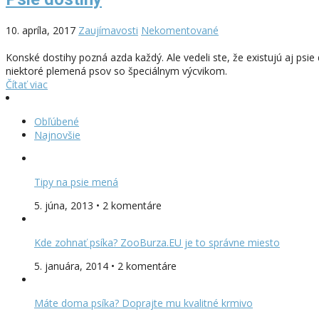
10. apríla, 2017
Zaujímavosti
Nekomentované
Konské dostihy pozná azda každý. Ale vedeli ste, že existujú aj psie
niektoré plemená psov so špeciálnym výcvikom.
Čítať viac
Obľúbené
Najnovšie
Tipy na psie mená
5. júna, 2013 • 2 komentáre
Kde zohnať psíka? ZooBurza.EU je to správne miesto
5. januára, 2014 • 2 komentáre
Máte doma psíka? Doprajte mu kvalitné krmivo