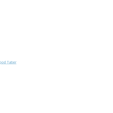
pod Tatier