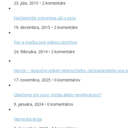
23. júla, 2015 • 2 komentáre
Najčastejšie ochorenia uší u psov
19. decembra, 2015 • 2 komentáre
Pes a mačka pod jednou strechou
24. februára, 2014 • 2 komentáre
Hector – skutočný príbeh výnimočného záchranárskeho psa s
17. novembra, 2025 • 0 komentárov
Oblečenie pre psov: móda alebo nevyhnutnosť?
9. januára, 2024 • 0 komentárov
Nemecká doga