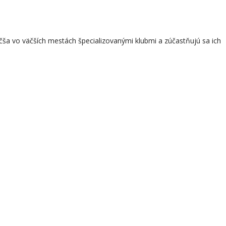
zväčša vo väčších mestách špecializovanými klubmi a zúčastňujú sa ich