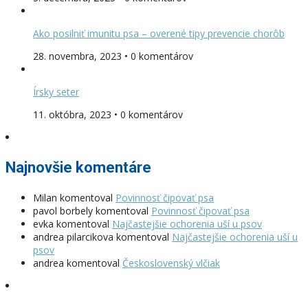
Ako posilniť imunitu psa – overené tipy prevencie chorôb
28. novembra, 2023 • 0 komentárov
Írsky seter
11. októbra, 2023 • 0 komentárov
Najnovšie komentáre
Milan
komentoval
Povinnosť čipovať psa
pavol borbely
komentoval
Povinnosť čipovať psa
evka
komentoval
Najčastejšie ochorenia uší u psov
andrea pilarcikova
komentoval
Najčastejšie ochorenia uší u
psov
andrea
komentoval
Československý vlčiak