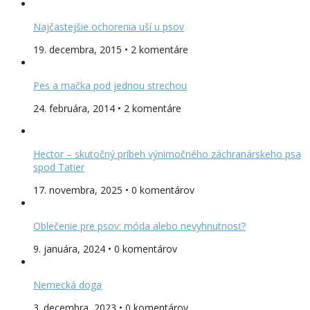
Najčastejšie ochorenia uší u psov
19. decembra, 2015 • 2 komentáre
Pes a mačka pod jednou strechou
24. februára, 2014 • 2 komentáre
Hector – skutočný príbeh výnimočného záchranárskeho psa
spod Tatier
17. novembra, 2025 • 0 komentárov
Oblečenie pre psov: móda alebo nevyhnutnosť?
9. januára, 2024 • 0 komentárov
Nemecká doga
3. decembra, 2023 • 0 komentárov