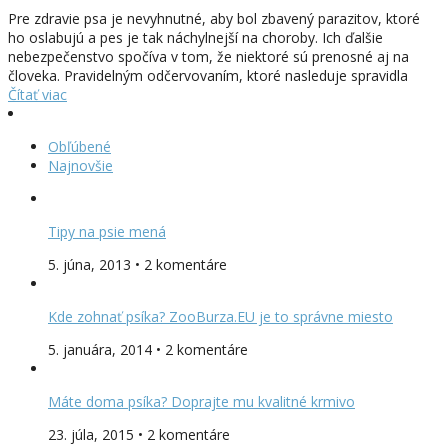
Pre zdravie psa je nevyhnutné, aby bol zbavený parazitov, ktoré
ho oslabujú a pes je tak náchylnejší na choroby. Ich ďalšie
nebezpečenstvo spočíva v tom, že niektoré sú prenosné aj na
človeka. Pravidelným odčervovaním, ktoré nasleduje spravidla
Čítať viac
Obľúbené
Najnovšie
Tipy na psie mená
5. júna, 2013 • 2 komentáre
Kde zohnať psíka? ZooBurza.EU je to správne miesto
5. januára, 2014 • 2 komentáre
Máte doma psíka? Doprajte mu kvalitné krmivo
23. júla, 2015 • 2 komentáre