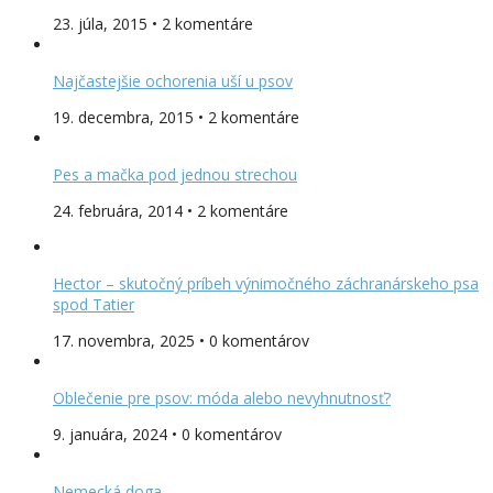
23. júla, 2015 • 2 komentáre
Najčastejšie ochorenia uší u psov
19. decembra, 2015 • 2 komentáre
Pes a mačka pod jednou strechou
24. februára, 2014 • 2 komentáre
Hector – skutočný príbeh výnimočného záchranárskeho psa
spod Tatier
17. novembra, 2025 • 0 komentárov
Oblečenie pre psov: móda alebo nevyhnutnosť?
9. januára, 2024 • 0 komentárov
Nemecká doga