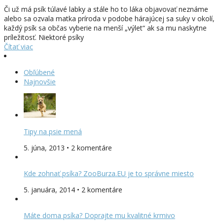
Či už má psík túlavé labky a stále ho to láka objavovať neznáme
alebo sa ozvala matka príroda v podobe hárajúcej sa suky v okolí,
každý psík sa občas vyberie na menší „výlet“ ak sa mu naskytne
príležitosť. Niektoré psíky
Čítať viac
Obľúbené
Najnovšie
Tipy na psie mená
5. júna, 2013 • 2 komentáre
Kde zohnať psíka? ZooBurza.EU je to správne miesto
5. januára, 2014 • 2 komentáre
Máte doma psíka? Doprajte mu kvalitné krmivo