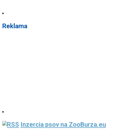
Reklama
Inzercia psov na ZooBurza.eu