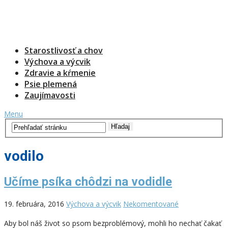
Starostlivosť a chov
Výchova a výcvik
Zdravie a kŕmenie
Psie plemená
Zaujímavosti
Menu
vodilo
Učíme psíka chôdzi na vodidle
19. februára, 2016
Výchova a výcvik
Nekomentované
Aby bol náš život so psom bezproblémový, mohli ho nechať čakať