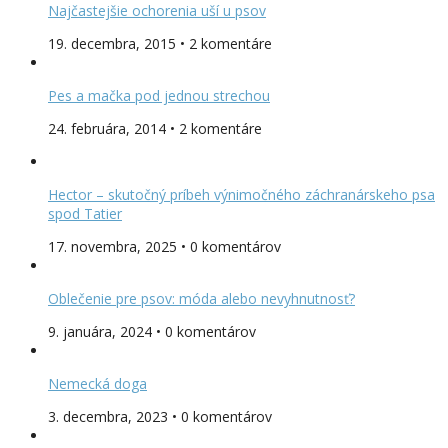
Najčastejšie ochorenia uší u psov
19. decembra, 2015 • 2 komentáre
Pes a mačka pod jednou strechou
24. februára, 2014 • 2 komentáre
Hector – skutočný príbeh výnimočného záchranárskeho psa
spod Tatier
17. novembra, 2025 • 0 komentárov
Oblečenie pre psov: móda alebo nevyhnutnosť?
9. januára, 2024 • 0 komentárov
Nemecká doga
3. decembra, 2023 • 0 komentárov