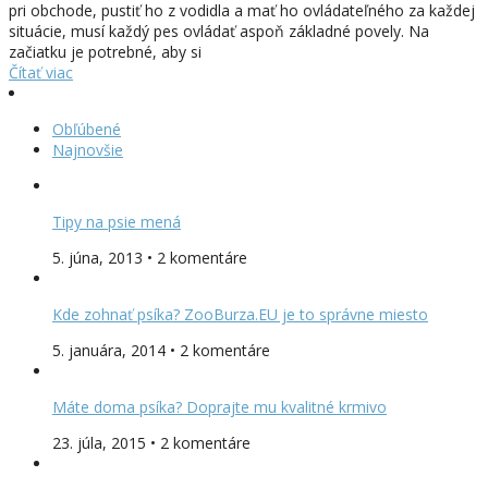
pri obchode, pustiť ho z vodidla a mať ho ovládateľného za každej
situácie, musí každý pes ovládať aspoň základné povely. Na
začiatku je potrebné, aby si
Čítať viac
Obľúbené
Najnovšie
Tipy na psie mená
5. júna, 2013 • 2 komentáre
Kde zohnať psíka? ZooBurza.EU je to správne miesto
5. januára, 2014 • 2 komentáre
Máte doma psíka? Doprajte mu kvalitné krmivo
23. júla, 2015 • 2 komentáre