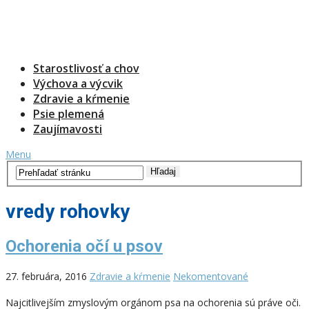
Starostlivosť a chov
Výchova a výcvik
Zdravie a kŕmenie
Psie plemená
Zaujímavosti
Menu
vredy rohovky
Ochorenia očí u psov
27. februára, 2016
Zdravie a kŕmenie
Nekomentované
Najcitlivejším zmyslovým orgánom psa na ochorenia sú práve oči.