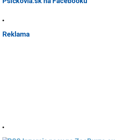
Psíčkovia.sk na Facebooku
Reklama