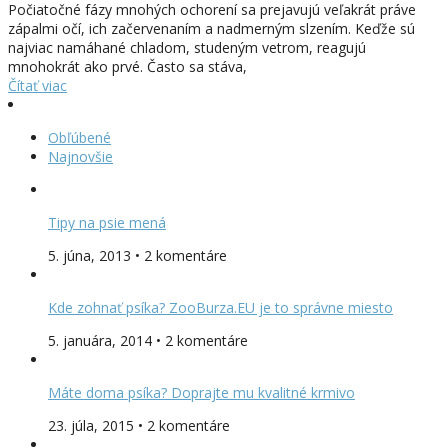
Počiatočné fázy mnohých ochorení sa prejavujú veľakrát práve
zápalmi očí, ich začervenaním a nadmerným slzením. Keďže sú
najviac namáhané chladom, studeným vetrom, reagujú
mnohokrát ako prvé. Často sa stáva,
Čítať viac
Obľúbené
Najnovšie
Tipy na psie mená
5. júna, 2013 • 2 komentáre
Kde zohnať psíka? ZooBurza.EU je to správne miesto
5. januára, 2014 • 2 komentáre
Máte doma psíka? Doprajte mu kvalitné krmivo
23. júla, 2015 • 2 komentáre