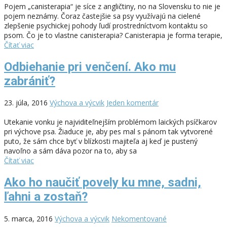
Pojem „canisterapia“ je síce z angličtiny, no na Slovensku to nie je
pojem neznámy. Čoraz častejšie sa psy využívajú na cielené
zlepšenie psychickej pohody ľudí prostredníctvom kontaktu so
psom. Čo je to vlastne canisterapia? Canisterapia je forma terapie,
Čítať viac
Odbiehanie pri venčení. Ako mu
zabrániť?
23. júla, 2016
Výchova a výcvik
Jeden komentár
Utekanie vonku je najviditeľnejším problémom laických psíčkarov
pri výchove psa. Žiaduce je, aby pes mal s pánom tak vytvorené
puto, že sám chce byť v blízkosti majiteľa aj keď je pustený
navoľno a sám dáva pozor na to, aby sa
Čítať viac
Ako ho naučiť povely ku mne, sadni,
ľahni a zostaň?
5. marca, 2016
Výchova a výcvik
Nekomentované