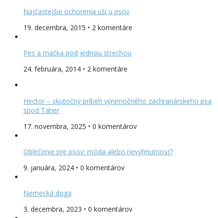
Najčastejšie ochorenia uší u psov
19. decembra, 2015 • 2 komentáre
Pes a mačka pod jednou strechou
24. februára, 2014 • 2 komentáre
Hector – skutočný príbeh výnimočného záchranárskeho psa
spod Tatier
17. novembra, 2025 • 0 komentárov
Oblečenie pre psov: móda alebo nevyhnutnosť?
9. januára, 2024 • 0 komentárov
Nemecká doga
3. decembra, 2023 • 0 komentárov