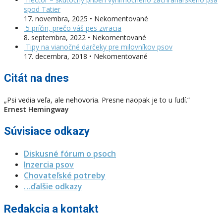
spod Tatier
17. novembra, 2025 • Nekomentované
5 príčin, prečo váš pes zvracia
8. septembra, 2022 • Nekomentované
Tipy na vianočné darčeky pre milovníkov psov
17. decembra, 2018 • Nekomentované
Citát na dnes
„Psi vedia veľa, ale nehovoria. Presne naopak je to u ľudí.“
Ernest Hemingway
Súvisiace odkazy
Diskusné fórum o psoch
Inzercia psov
Chovateľské potreby
…ďalšie odkazy
Redakcia a kontakt