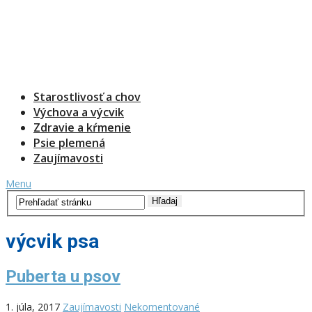
Starostlivosť a chov
Výchova a výcvik
Zdravie a kŕmenie
Psie plemená
Zaujímavosti
Menu
výcvik psa
Puberta u psov
1. júla, 2017
Zaujímavosti
Nekomentované