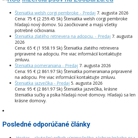
Šteniatka welsh corgi pembroke - Predaj
7. augusta 2026
Cena: 75 € (2 259.45 Sk) Šteniatka welsh corgi pembroke
hľadajú nový domov. Sú zaočkované a majú všetky
potrebné očkovania.
Šteniatka zlatého retrievera na adopciu. - Predaj
7. augusta
2026
Cena: 65 € (1 958.19 Sk) Šteniatka zlatého retrievera
pripravené na adopciu. Pre viac informácií kontaktujte
zmluvu.
Šteniatka pomeraniana - Predaj
7. augusta 2026
Cena: 95 € (2 861.97 Sk) Šteniatka pomeraniana pripravené
na adopciu. Pre viac informácií kontaktujte zmluvu.
Šteniatka jazvečíka - Predaj
5. augusta 2026
Cena: 95 € (2 861.97 Sk) Šteniatka jazvečíka, krásne
šteniatka sučky a psíka hľadajú nové domovy. Hľadajú sa len
krásne domovy.
Posledné odporúčané články
Hector – skutočný príbeh výnimočného záchranárskeho psa