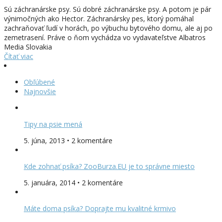
Sú záchranárske psy. Sú dobré záchranárske psy. A potom je pár
výnimočných ako Hector. Záchranársky pes, ktorý pomáhal
zachraňovať ľudí v horách, po výbuchu bytového domu, ale aj po
zemetrasení. Práve o ňom vychádza vo vydavateľstve Albatros
Media Slovakia
Čítať viac
Obľúbené
Najnovšie
Tipy na psie mená
5. júna, 2013 • 2 komentáre
Kde zohnať psíka? ZooBurza.EU je to správne miesto
5. januára, 2014 • 2 komentáre
Máte doma psíka? Doprajte mu kvalitné krmivo