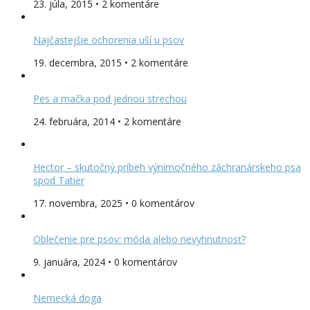
23. júla, 2015 • 2 komentáre
Najčastejšie ochorenia uší u psov
19. decembra, 2015 • 2 komentáre
Pes a mačka pod jednou strechou
24. februára, 2014 • 2 komentáre
Hector – skutočný príbeh výnimočného záchranárskeho psa
spod Tatier
17. novembra, 2025 • 0 komentárov
Oblečenie pre psov: móda alebo nevyhnutnosť?
9. januára, 2024 • 0 komentárov
Nemecká doga