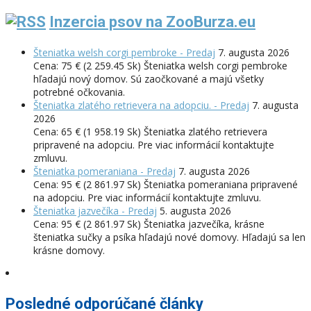
Inzercia psov na ZooBurza.eu
Šteniatka welsh corgi pembroke - Predaj
7. augusta 2026
Cena: 75 € (2 259.45 Sk) Šteniatka welsh corgi pembroke
hľadajú nový domov. Sú zaočkované a majú všetky
potrebné očkovania.
Šteniatka zlatého retrievera na adopciu. - Predaj
7. augusta
2026
Cena: 65 € (1 958.19 Sk) Šteniatka zlatého retrievera
pripravené na adopciu. Pre viac informácií kontaktujte
zmluvu.
Šteniatka pomeraniana - Predaj
7. augusta 2026
Cena: 95 € (2 861.97 Sk) Šteniatka pomeraniana pripravené
na adopciu. Pre viac informácií kontaktujte zmluvu.
Šteniatka jazvečíka - Predaj
5. augusta 2026
Cena: 95 € (2 861.97 Sk) Šteniatka jazvečíka, krásne
šteniatka sučky a psíka hľadajú nové domovy. Hľadajú sa len
krásne domovy.
Posledné odporúčané články