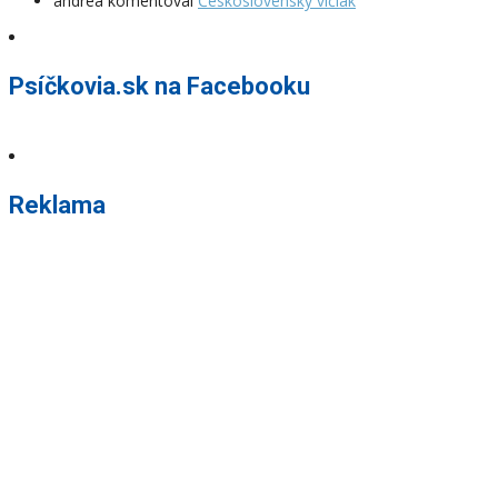
andrea
komentoval
Československý vlčiak
Psíčkovia.sk na Facebooku
Reklama