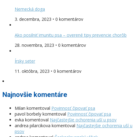
Nemecká doga
3. decembra, 2023 • 0 komentárov
Ako posilniť imunitu psa – overené tipy prevencie chorôb
28. novembra, 2023 • 0 komentárov
Írsky seter
11. októbra, 2023 • 0 komentárov
Najnovšie komentáre
Milan
komentoval
Povinnosť čipovať psa
pavol borbely
komentoval
Povinnosť čipovať psa
evka
komentoval
Najčastejšie ochorenia uší u psov
andrea pilarcikova
komentoval
Najčastejšie ochorenia uší u
psov