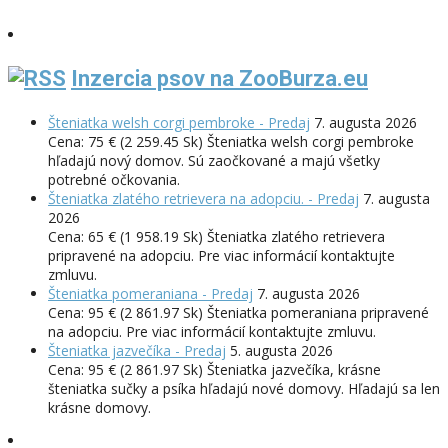
Inzercia psov na ZooBurza.eu
Šteniatka welsh corgi pembroke - Predaj
7. augusta 2026
Cena: 75 € (2 259.45 Sk) Šteniatka welsh corgi pembroke
hľadajú nový domov. Sú zaočkované a majú všetky
potrebné očkovania.
Šteniatka zlatého retrievera na adopciu. - Predaj
7. augusta
2026
Cena: 65 € (1 958.19 Sk) Šteniatka zlatého retrievera
pripravené na adopciu. Pre viac informácií kontaktujte
zmluvu.
Šteniatka pomeraniana - Predaj
7. augusta 2026
Cena: 95 € (2 861.97 Sk) Šteniatka pomeraniana pripravené
na adopciu. Pre viac informácií kontaktujte zmluvu.
Šteniatka jazvečíka - Predaj
5. augusta 2026
Cena: 95 € (2 861.97 Sk) Šteniatka jazvečíka, krásne
šteniatka sučky a psíka hľadajú nové domovy. Hľadajú sa len
krásne domovy.