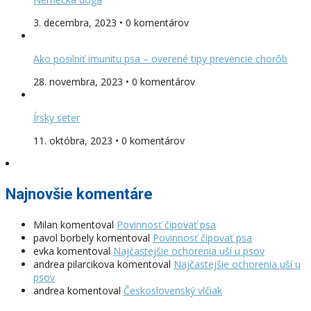
3. decembra, 2023 • 0 komentárov
Ako posilniť imunitu psa – overené tipy prevencie chorôb
28. novembra, 2023 • 0 komentárov
Írsky seter
11. októbra, 2023 • 0 komentárov
Najnovšie komentáre
Milan
komentoval
Povinnosť čipovať psa
pavol borbely
komentoval
Povinnosť čipovať psa
evka
komentoval
Najčastejšie ochorenia uší u psov
andrea pilarcikova
komentoval
Najčastejšie ochorenia uší u
psov
andrea
komentoval
Československý vlčiak