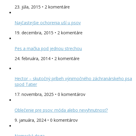
23. júla, 2015 • 2 komentáre
Najčastejšie ochorenia uší u psov
19. decembra, 2015 • 2 komentáre
Pes a mačka pod jednou strechou
24. februára, 2014 • 2 komentáre
Hector – skutočný príbeh výnimočného záchranárskeho psa
spod Tatier
17. novembra, 2025 • 0 komentárov
Oblečenie pre psov: móda alebo nevyhnutnosť?
9. januára, 2024 • 0 komentárov
Nemecká doga