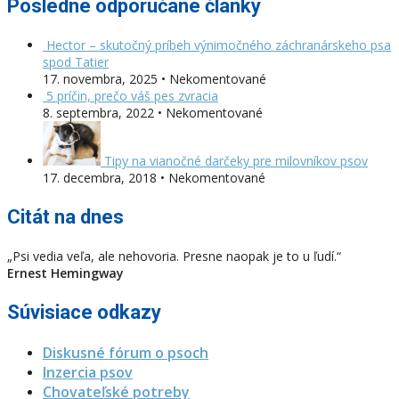
Posledné odporúčané články
Hector – skutočný príbeh výnimočného záchranárskeho psa
spod Tatier
17. novembra, 2025 • Nekomentované
5 príčin, prečo váš pes zvracia
8. septembra, 2022 • Nekomentované
Tipy na vianočné darčeky pre milovníkov psov
17. decembra, 2018 • Nekomentované
Citát na dnes
„Psi vedia veľa, ale nehovoria. Presne naopak je to u ľudí.“
Ernest Hemingway
Súvisiace odkazy
Diskusné fórum o psoch
Inzercia psov
Chovateľské potreby