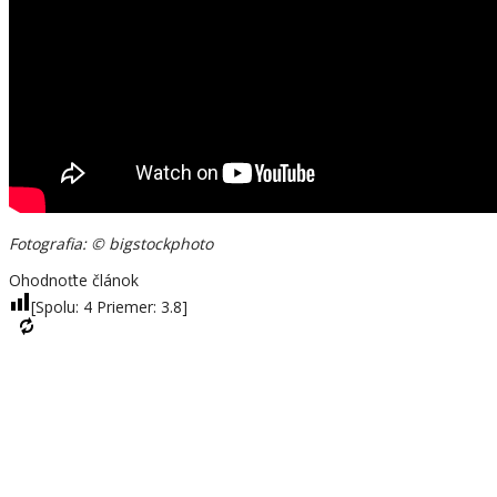
Fotografia: © bigstockphoto
Ohodnoťte článok
[Spolu:
4
Priemer:
3.8
]