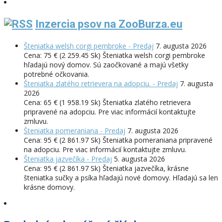
Inzercia psov na ZooBurza.eu
Šteniatka welsh corgi pembroke - Predaj
7. augusta 2026
Cena: 75 € (2 259.45 Sk) Šteniatka welsh corgi pembroke
hľadajú nový domov. Sú zaočkované a majú všetky
potrebné očkovania.
Šteniatka zlatého retrievera na adopciu. - Predaj
7. augusta
2026
Cena: 65 € (1 958.19 Sk) Šteniatka zlatého retrievera
pripravené na adopciu. Pre viac informácií kontaktujte
zmluvu.
Šteniatka pomeraniana - Predaj
7. augusta 2026
Cena: 95 € (2 861.97 Sk) Šteniatka pomeraniana pripravené
na adopciu. Pre viac informácií kontaktujte zmluvu.
Šteniatka jazvečíka - Predaj
5. augusta 2026
Cena: 95 € (2 861.97 Sk) Šteniatka jazvečíka, krásne
šteniatka sučky a psíka hľadajú nové domovy. Hľadajú sa len
krásne domovy.