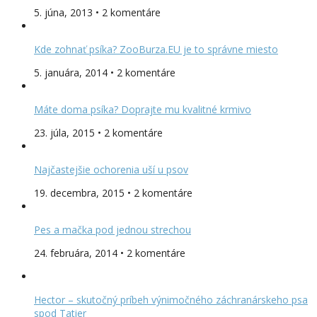
5. júna, 2013 • 2 komentáre
Kde zohnať psíka? ZooBurza.EU je to správne miesto
5. januára, 2014 • 2 komentáre
Máte doma psíka? Doprajte mu kvalitné krmivo
23. júla, 2015 • 2 komentáre
Najčastejšie ochorenia uší u psov
19. decembra, 2015 • 2 komentáre
Pes a mačka pod jednou strechou
24. februára, 2014 • 2 komentáre
Hector – skutočný príbeh výnimočného záchranárskeho psa
spod Tatier