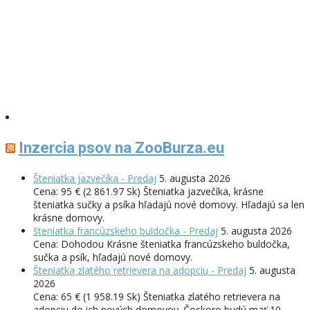
Inzercia psov na ZooBurza.eu
Šteniatka jazvečíka - Predaj
5. augusta 2026
Cena: 95 € (2 861.97 Sk) Šteniatka jazvečíka, krásne
šteniatka sučky a psíka hľadajú nové domovy. Hľadajú sa len
krásne domovy.
šteniatka francúzskeho buldočka - Predaj
5. augusta 2026
Cena: Dohodou Krásne šteniatka francúzskeho buldočka,
sučka a psík, hľadajú nové domovy.
Šteniatka zlatého retrievera na adopciu - Predaj
5. augusta
2026
Cena: 65 € (1 958.19 Sk) Šteniatka zlatého retrievera na
adopciu do ich nových domovov. Čoskoro budú mať 10