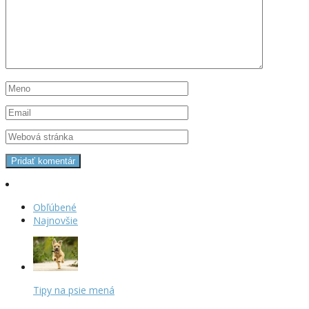
Obľúbené
Najnovšie
Tipy na psie mená