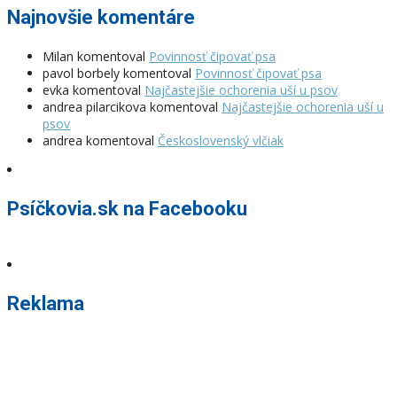
Najnovšie komentáre
Milan
komentoval
Povinnosť čipovať psa
pavol borbely
komentoval
Povinnosť čipovať psa
evka
komentoval
Najčastejšie ochorenia uší u psov
andrea pilarcikova
komentoval
Najčastejšie ochorenia uší u
psov
andrea
komentoval
Československý vlčiak
Psíčkovia.sk na Facebooku
Reklama