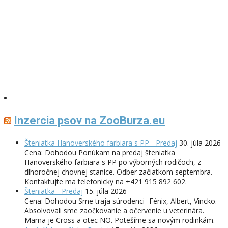
Inzercia psov na ZooBurza.eu
Šteniatka Hanoverského farbiara s PP - Predaj
30. júla 2026
Cena: Dohodou Ponúkam na predaj šteniatka
Hanoverského farbiara s PP po výborných rodičoch, z
dlhoročnej chovnej stanice. Odber začiatkom septembra.
Kontaktujte ma telefonicky na +421 915 892 602.
Šteniatka - Predaj
15. júla 2026
Cena: Dohodou Sme traja súrodenci- Fénix, Albert, Vincko.
Absolvovali sme zaočkovanie a očervenie u veterinára.
Mama je Cross a otec NO. Potešíme sa novým rodinkám.