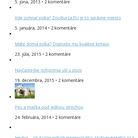
5. júna, 2013 • 2 komentáre
Kde zohnať psíka? ZooBurza.EU je to správne miesto
5. januára, 2014 • 2 komentáre
Máte doma psíka? Doprajte mu kvalitné krmivo
23. júla, 2015 • 2 komentáre
Najčastejšie ochorenia uší u psov
19. decembra, 2015 • 2 komentáre
Pes a mačka pod jednou strechou
24. februára, 2014 • 2 komentáre
Hector – skutočný príbeh výnimočného záchranárskeho psa