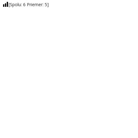
[Spolu:
6
Priemer:
5
]