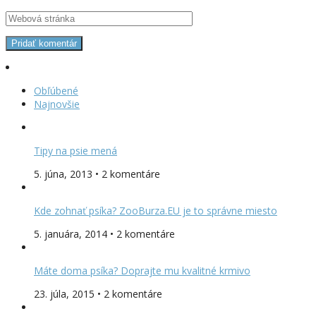
Obľúbené
Najnovšie
Tipy na psie mená
5. júna, 2013 • 2 komentáre
Kde zohnať psíka? ZooBurza.EU je to správne miesto
5. januára, 2014 • 2 komentáre
Máte doma psíka? Doprajte mu kvalitné krmivo
23. júla, 2015 • 2 komentáre