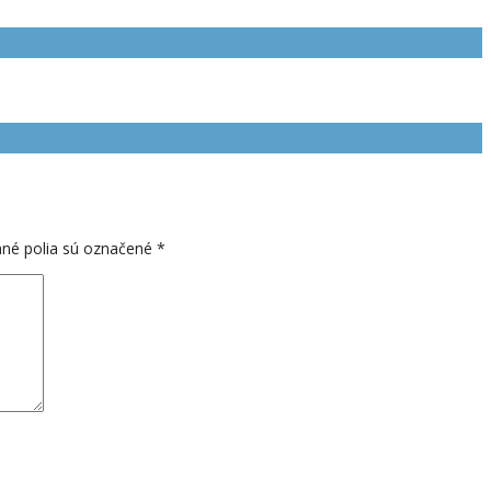
né polia sú označené
*