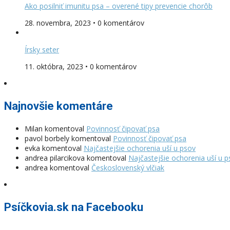
Ako posilniť imunitu psa – overené tipy prevencie chorôb
28. novembra, 2023 • 0 komentárov
Írsky seter
11. októbra, 2023 • 0 komentárov
Najnovšie komentáre
Milan
komentoval
Povinnosť čipovať psa
pavol borbely
komentoval
Povinnosť čipovať psa
evka
komentoval
Najčastejšie ochorenia uší u psov
andrea pilarcikova
komentoval
Najčastejšie ochorenia uší u 
andrea
komentoval
Československý vlčiak
Psíčkovia.sk na Facebooku