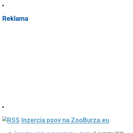
Reklama
Inzercia psov na ZooBurza.eu