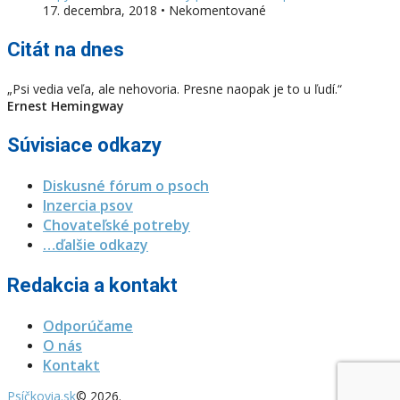
17. decembra, 2018 • Nekomentované
Citát na dnes
„Psi vedia veľa, ale nehovoria. Presne naopak je to u ľudí.“
Ernest Hemingway
Súvisiace odkazy
Diskusné fórum o psoch
Inzercia psov
Chovateľské potreby
…ďalšie odkazy
Redakcia a kontakt
Odporúčame
O nás
Kontakt
Psíčkovia.sk
© 2026.