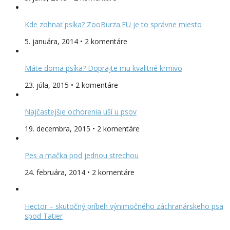
Kde zohnať psíka? ZooBurza.EU je to správne miesto
5. januára, 2014 • 2 komentáre
Máte doma psíka? Doprajte mu kvalitné krmivo
23. júla, 2015 • 2 komentáre
Najčastejšie ochorenia uší u psov
19. decembra, 2015 • 2 komentáre
Pes a mačka pod jednou strechou
24. februára, 2014 • 2 komentáre
Hector – skutočný príbeh výnimočného záchranárskeho psa
spod Tatier