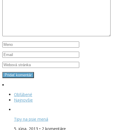
Obľúbené
Najnovšie
Tipy na psie mená
5. júna, 2013 • 2 komentáre