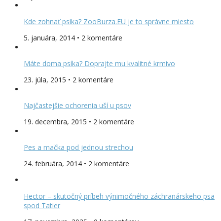
Kde zohnať psíka? ZooBurza.EU je to správne miesto
5. januára, 2014 • 2 komentáre
Máte doma psíka? Doprajte mu kvalitné krmivo
23. júla, 2015 • 2 komentáre
Najčastejšie ochorenia uší u psov
19. decembra, 2015 • 2 komentáre
Pes a mačka pod jednou strechou
24. februára, 2014 • 2 komentáre
Hector – skutočný príbeh výnimočného záchranárskeho psa
spod Tatier