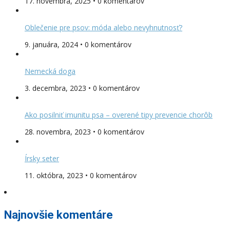
17. novembra, 2025 • 0 komentárov
Oblečenie pre psov: móda alebo nevyhnutnosť?
9. januára, 2024 • 0 komentárov
Nemecká doga
3. decembra, 2023 • 0 komentárov
Ako posilniť imunitu psa – overené tipy prevencie chorôb
28. novembra, 2023 • 0 komentárov
Írsky seter
11. októbra, 2023 • 0 komentárov
Najnovšie komentáre