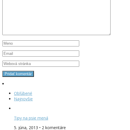
Obľúbené
Najnovšie
Tipy na psie mená
5. júna, 2013 • 2 komentáre