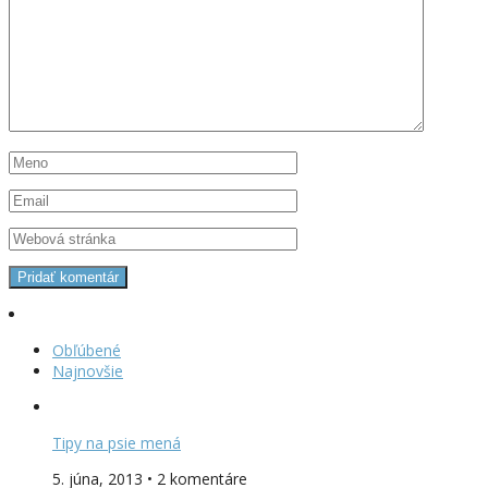
Obľúbené
Najnovšie
Tipy na psie mená
5. júna, 2013 • 2 komentáre