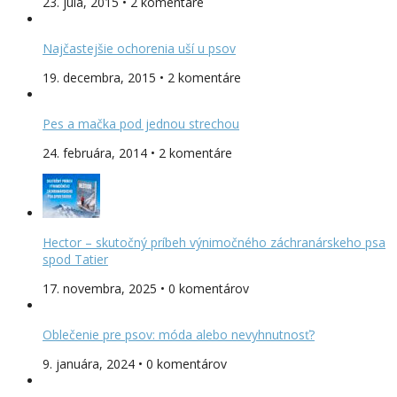
23. júla, 2015 • 2 komentáre
Najčastejšie ochorenia uší u psov
19. decembra, 2015 • 2 komentáre
Pes a mačka pod jednou strechou
24. februára, 2014 • 2 komentáre
Hector – skutočný príbeh výnimočného záchranárskeho psa
spod Tatier
17. novembra, 2025 • 0 komentárov
Oblečenie pre psov: móda alebo nevyhnutnosť?
9. januára, 2024 • 0 komentárov