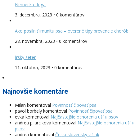
Nemecká doga
3. decembra, 2023 • 0 komentárov
Ako posilniť imunitu psa – overené tipy prevencie chorôb
28. novembra, 2023 • 0 komentárov
Írsky seter
11. októbra, 2023 • 0 komentárov
Najnovšie komentáre
Milan
komentoval
Povinnosť čipovať psa
pavol borbely
komentoval
Povinnosť čipovať psa
evka
komentoval
Najčastejšie ochorenia uší u psov
andrea pilarcikova
komentoval
Najčastejšie ochorenia uší u
psov
andrea
komentoval
Československý vlčiak