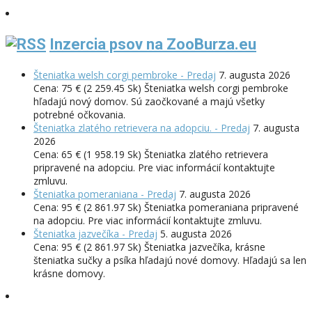
Inzercia psov na ZooBurza.eu
Šteniatka welsh corgi pembroke - Predaj
7. augusta 2026
Cena: 75 € (2 259.45 Sk) Šteniatka welsh corgi pembroke
hľadajú nový domov. Sú zaočkované a majú všetky
potrebné očkovania.
Šteniatka zlatého retrievera na adopciu. - Predaj
7. augusta
2026
Cena: 65 € (1 958.19 Sk) Šteniatka zlatého retrievera
pripravené na adopciu. Pre viac informácií kontaktujte
zmluvu.
Šteniatka pomeraniana - Predaj
7. augusta 2026
Cena: 95 € (2 861.97 Sk) Šteniatka pomeraniana pripravené
na adopciu. Pre viac informácií kontaktujte zmluvu.
Šteniatka jazvečíka - Predaj
5. augusta 2026
Cena: 95 € (2 861.97 Sk) Šteniatka jazvečíka, krásne
šteniatka sučky a psíka hľadajú nové domovy. Hľadajú sa len
krásne domovy.